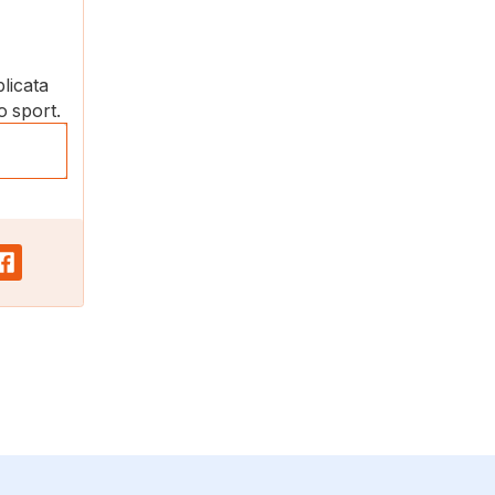
plicata
o sport.