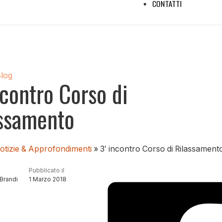
CONTATTI
Blog
ncontro Corso di
ssamento
otizie & Approfondimenti
»
3′ incontro Corso di Rilassament
Pubblicato il
Brandi
1 Marzo 2018