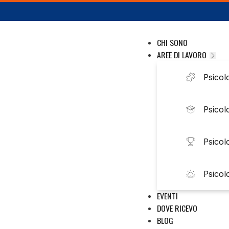
CHI SONO
AREE DI LAVORO
Psicolo
Psicol
Psicol
Psicol
EVENTI
DOVE RICEVO
BLOG