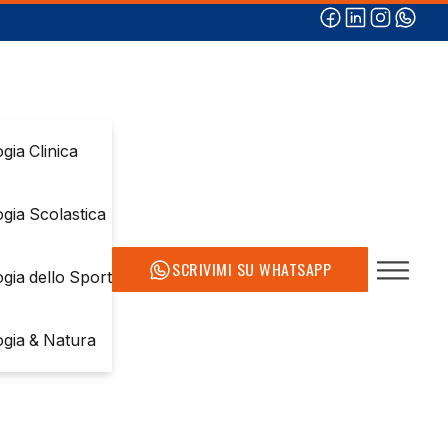
gia Clinica
ogia Scolastica
SCRIVIMI SU WHATSAPP
ogia dello Sport
ogia & Natura