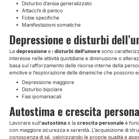
Disturbo d’ansia generalizzato
Attacchi di panico
Fobie specifiche
Manifestazioni somatiche
Depressione e disturbi dell’
La
depressione
e i
disturbi dell’umore
sono caratterizza
interesse nelle attività quotidiane e diminuzione o altera
basa sul rafforzamento delle risorse interne della persona
emotive e l’esplorazione delle dinamiche che possono ess
Depressione maggiore
Disturbo bipolare
Fasi ipomaniacali
Autostima e crescita persona
Lavorare sull’
autostima
e la
crescita personale
è fond
con maggiore sicurezza e serenità. L’acquisizione di stru
conoscenza di sé, valorizzando le proprie qualità e app