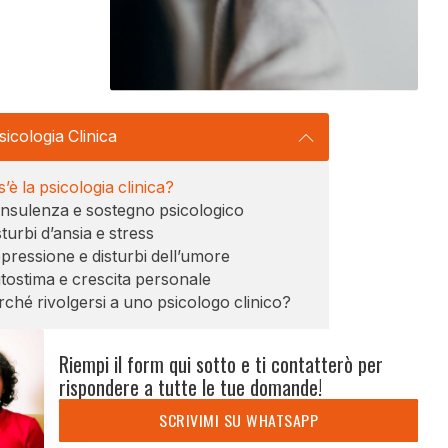
sicologia Clinica
’è la psicologia clinica?
nsulenza e sostegno psicologico
sturbi d’ansia e stress
pressione e disturbi dell’umore
tostima e crescita personale
rché rivolgersi a uno psicologo clinico?
Riempi il form qui sotto e ti contatterò per
rispondere a tutte le tue domande!
SCRIVIMI SU WHATSAPP