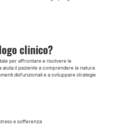
logo clinico?
le per affrontare e risolvere le
ta aiuta il paziente a comprendere la natura
menti disfunzionali e a sviluppare strategie
 stress e sofferenza