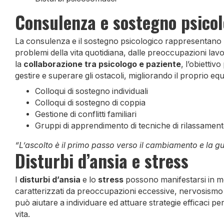
Consulenza e sostegno psicol
La consulenza e il sostegno psicologico rappresentano un
problemi della vita quotidiana, dalle preoccupazioni lavora
la
collaborazione tra psicologo e paziente
, l’obiettiv
gestire e superare gli ostacoli, migliorando il proprio equ
Colloqui di sostegno individuali
Colloqui di sostegno di coppia
Gestione di conflitti familiari
Gruppi di apprendimento di tecniche di rilassamen
“L’ascolto è il primo passo verso il cambiamento e la g
Disturbi d’ansia e stress
I
disturbi d’ansia
e lo
stress
possono manifestarsi in m
caratterizzati da preoccupazioni eccessive, nervosismo e 
può aiutare a individuare ed attuare strategie efficaci per 
vita.