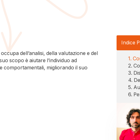
Indice P
 occupa dell’analisi, della valutazione e del
Cos
suo scopo è aiutare l’individuo ad
Co
e e comportamentali, migliorando il suo
Di
De
Au
Pe