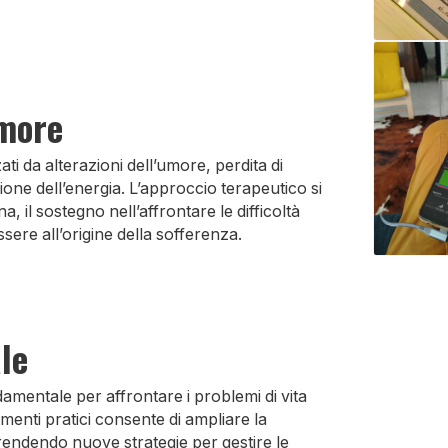
umore
ti da alterazioni dell’umore, perdita di
zione dell’energia. L’approccio terapeutico si
, il sostegno nell’affrontare le difficoltà
ere all’origine della sofferenza.
le
amentale per affrontare i problemi di vita
menti pratici consente di ampliare la
rendendo nuove strategie per gestire le