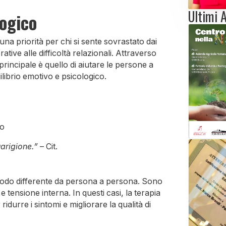
Ultimi A
ogico
a priorità per chi si sente sovrastato dai
tive alle difficoltà relazionali. Attraverso
o principale è quello di aiutare le persone a
ilibrio emotivo e psicologico.
to
uarigione.”
– Cit.
odo differente da persona a persona. Sono
tensione interna. In questi casi, la terapia
ridurre i sintomi e migliorare la qualità di