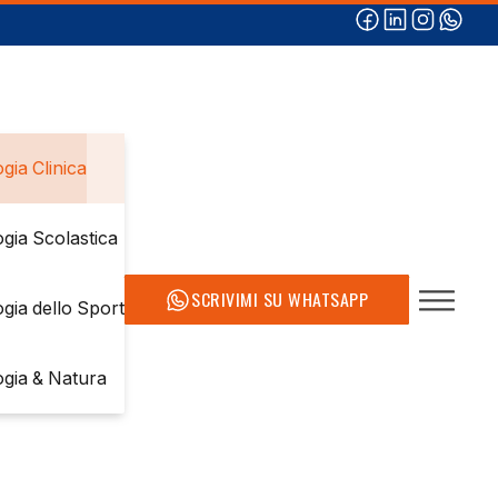
gia Clinica
ogia Scolastica
SCRIVIMI SU WHATSAPP
ogia dello Sport
ogia & Natura