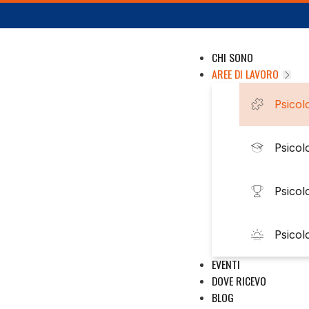
CHI SONO
AREE DI LAVORO
Psicolo
Psicol
Psicol
Psicol
EVENTI
DOVE RICEVO
BLOG