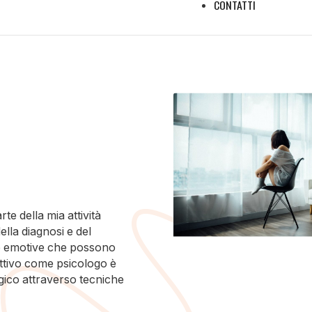
CONTATTI
e della mia attività
ella diagnosi e del
che emotive che possono
ettivo come psicologo è
ogico attraverso tecniche