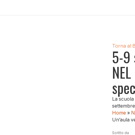
Torna al 
5-9 
NEL 
spec
La scuola 
settembre 
Home
»
N
Un’aula ve
Scritto da