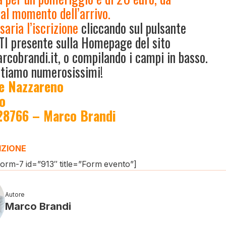
 al momento dell’arrivo.
saria l’iscrizione
cliccando sul pulsante
TI presente sulla Homepage del sito
cobrandi.it
, o compilando i campi in basso.
ttiamo numerosissimi!
e Nazzareno
fo
8766 – Marco Brandi
IZIONE
form-7 id=”913″ title=”Form evento”]
Autore
Marco Brandi