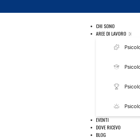
CHI SONO
AREE DI LAVORO
Psicolo
Psicol
Psicol
Psicol
EVENTI
DOVE RICEVO
BLOG