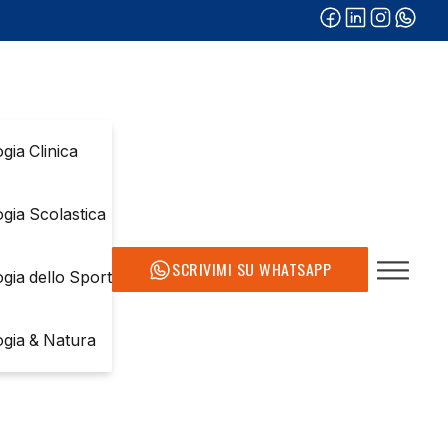
gia Clinica
ogia Scolastica
SCRIVIMI SU WHATSAPP
ogia dello Sport
ogia & Natura