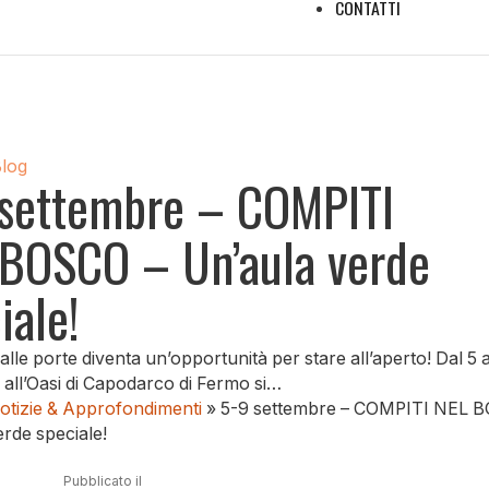
CONTATTI
Blog
settembre – COMPITI
BOSCO – Un’aula verde
iale!
alle porte diventa un’opportunità per stare all’aperto! Dal 5 a
all’Oasi di Capodarco di Fermo si…
otizie & Approfondimenti
»
5-9 settembre – COMPITI NEL 
rde speciale!
Pubblicato il