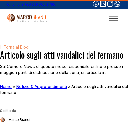
Chiamami +39 339 702 8766
Torna al Blog
Articolo sugli atti vandalici del fermano
Sul Corriere News di questo mese, disponibile online e presso i
maggiori punti di distribuzione della zona, un articolo in…
Home
»
Notizie & Approfondimenti
»
Articolo sugli atti vandalici del
fermano
Scritto da
Marco Brandi