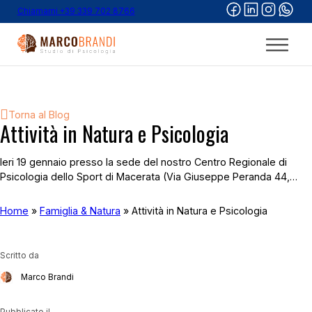
Chiamami +39 339 702 8766
Torna al Blog
Attività in Natura e Psicologia
Ieri 19 gennaio presso la sede del nostro Centro Regionale di
Psicologia dello Sport di Macerata (Via Giuseppe Peranda 44,…
Home
»
Famiglia & Natura
»
Attività in Natura e Psicologia
Scritto da
Marco Brandi
Pubblicato il