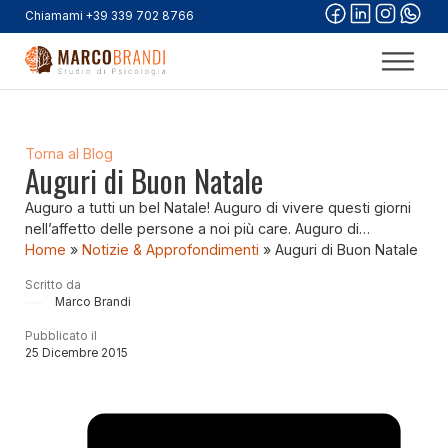
Chiamami +39 339 702 8766
Torna al Blog
Auguri di Buon Natale
Auguro a tutti un bel Natale! Auguro di vivere questi giorni
nell’affetto delle persone a noi più care. Auguro di…
Home
»
Notizie & Approfondimenti
»
Auguri di Buon Natale
Scritto da
Marco Brandi
Pubblicato il
25 Dicembre 2015