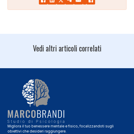
Vedi altri articoli correlati
Migliora il tuo benessere mentale e fisico, focalizzandoti sugli
obiettivi che desideri raggiungere.