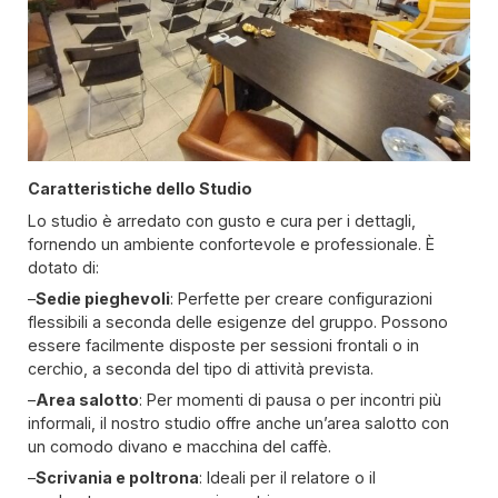
Caratteristiche dello Studio
Lo studio è arredato con gusto e cura per i dettagli,
fornendo un ambiente confortevole e professionale. È
dotato di:
–
Sedie pieghevoli
: Perfette per creare configurazioni
flessibili a seconda delle esigenze del gruppo. Possono
essere facilmente disposte per sessioni frontali o in
cerchio, a seconda del tipo di attività prevista.
–
Area salotto
: Per momenti di pausa o per incontri più
informali, il nostro studio offre anche un’area salotto con
un comodo divano e macchina del caffè.
–
Scrivania e poltrona
: Ideali per il relatore o il