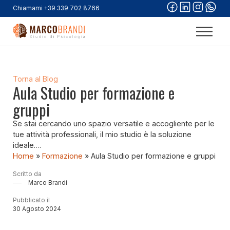
Chiamami +39 339 702 8766
Torna al Blog
Aula Studio per formazione e
gruppi
Se stai cercando uno spazio versatile e accogliente per le
tue attività professionali, il mio studio è la soluzione
ideale….
Home
»
Formazione
»
Aula Studio per formazione e gruppi
Scritto da
Marco Brandi
Pubblicato il
30 Agosto 2024