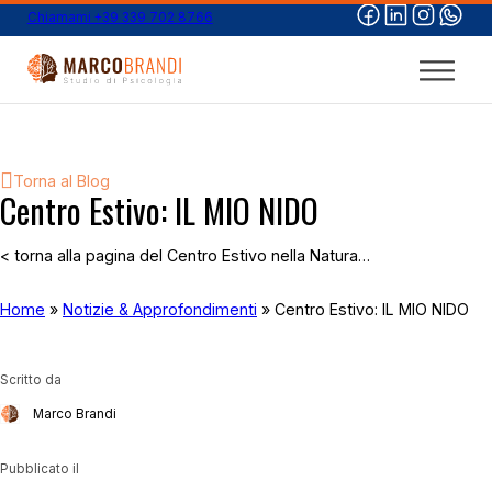
Chiamami +39 339 702 8766
Torna al Blog
Centro Estivo: IL MIO NIDO
< torna alla pagina del Centro Estivo nella Natura…
Home
»
Notizie & Approfondimenti
»
Centro Estivo: IL MIO NIDO
Scritto da
Marco Brandi
Pubblicato il