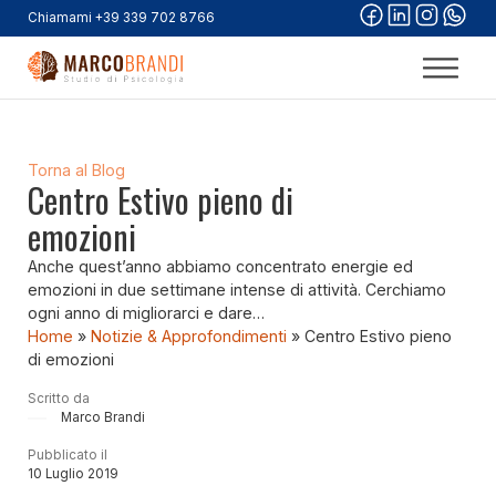
Chiamami +39 339 702 8766
Torna al Blog
Centro Estivo pieno di
emozioni
Anche quest’anno abbiamo concentrato energie ed
emozioni in due settimane intense di attività. Cerchiamo
ogni anno di migliorarci e dare…
Home
»
Notizie & Approfondimenti
»
Centro Estivo pieno
di emozioni
Scritto da
Marco Brandi
Pubblicato il
10 Luglio 2019