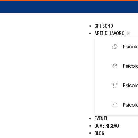
CHI SONO
AREE DI LAVORO
Psicolo
Psicol
Psicol
Psicol
EVENTI
DOVE RICEVO
BLOG