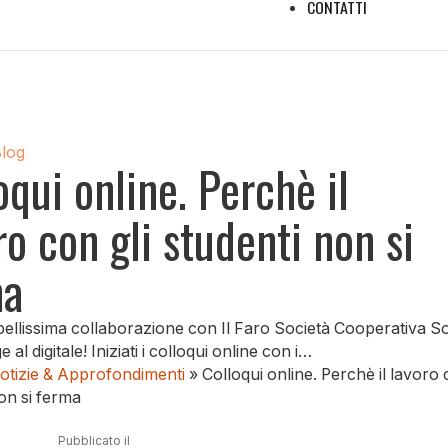
CONTATTI
Blog
oqui online. Perchè il
ro con gli studenti non si
ma
ellissima collaborazione con Il Faro Società Cooperativa So
 al digitale! Iniziati i colloqui online con i…
otizie & Approfondimenti
»
Colloqui online. Perchè il lavoro 
on si ferma
Pubblicato il