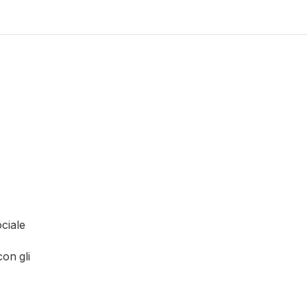
ciale
con gli