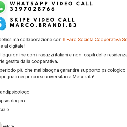
bellissima collaborazione con
Il Faro Società Cooperativa So
 al digitale!
colloqui online con i ragazzi italiani e non, ospiti delle residenz
rie gestite dalla cooperativa.
periodo più che mai bisogna garantire supporto psicologico 
mpegnati nei percorsi universitari a Macerata!
andipsicologo
psicologico
ciale
Autore