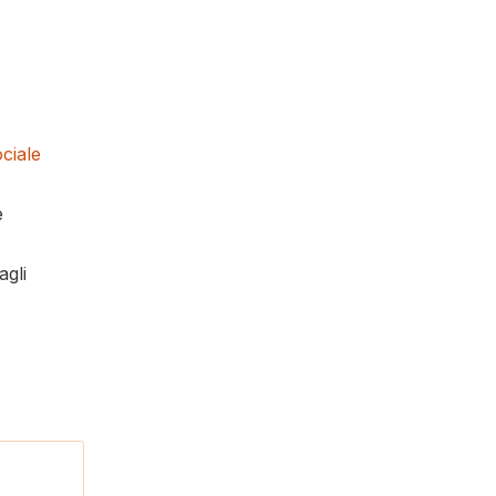
ciale
e
agli