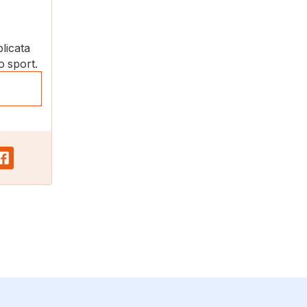
plicata
o sport.