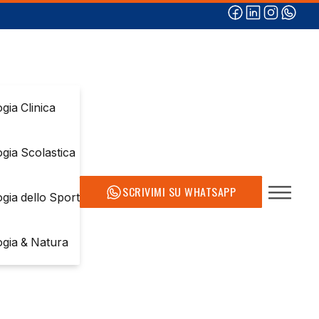
gia Clinica
ogia Scolastica
SCRIVIMI SU WHATSAPP
ogia dello Sport
ogia & Natura