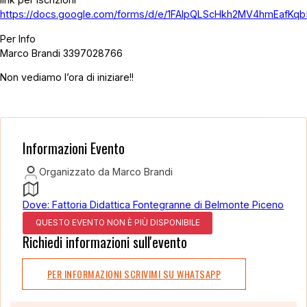
https://docs.google.com/forms/d/e/1FAIpQLScHkh2MV4hmEafK
Per Info
Marco Brandi 3397028766
Non vediamo l’ora di iniziare!!
Informazioni Evento
Organizzato da Marco Brandi
Dove: Fattoria Didattica Fontegranne di Belmonte Piceno
QUESTO EVENTO NON È PIÙ DISPONIBILE
Richiedi informazioni sull'evento
PER INFORMAZIONI SCRIVIMI SU WHATSAPP