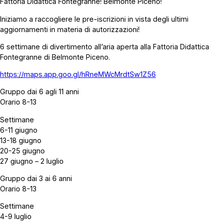
Fattoria Didattica Fontegranne! Belmonte Piceno!
Iniziamo a raccogliere le pre-iscrizioni in vista degli ultimi
aggiornamenti in materia di autorizzazioni!
6 settimane di divertimento all’aria aperta alla Fattoria Didattica
Fontegranne di Belmonte Piceno.
https://maps.app.goo.gl/hRneMWcMrdtSw1Z56
Gruppo dai 6 agli 11 anni
Orario 8-13
Settimane
6-11 giugno
13-18 giugno
20-25 giugno
27 giugno – 2 luglio
Gruppo dai 3 ai 6 anni
Orario 8-13
Settimane
4-9 luglio