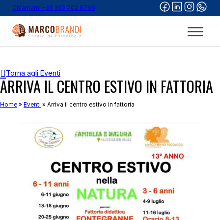
Chiamami +39 339 702 8766
Torna agli Eventi
ARRIVA IL CENTRO ESTIVO IN FATTORIA
Home
»
Eventi
»
Arriva il centro estivo in fattoria