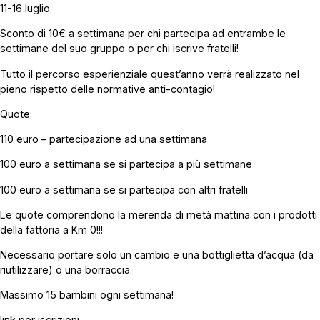
11-16 luglio.
Sconto di 10€ a settimana per chi partecipa ad entrambe le
settimane del suo gruppo o per chi iscrive fratelli!
Tutto il percorso esperienziale quest’anno verrà realizzato nel
pieno rispetto delle normative anti-contagio!
Quote:
110 euro – partecipazione ad una settimana
100 euro a settimana se si partecipa a più settimane
100 euro a settimana se si partecipa con altri fratelli
Le quote comprendono la merenda di metà mattina con i prodotti
della fattoria a Km 0!!!
Necessario portare solo un cambio e una bottiglietta d’acqua (da
riutilizzare) o una borraccia.
Massimo 15 bambini ogni settimana!
link per iscrizioni