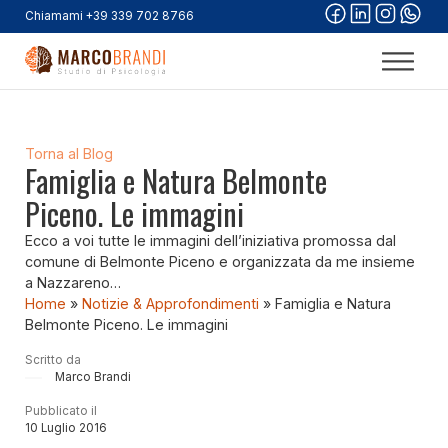
Chiamami +39 339 702 8766
Torna al Blog
Famiglia e Natura Belmonte
Piceno. Le immagini
Ecco a voi tutte le immagini dell’iniziativa promossa dal
comune di Belmonte Piceno e organizzata da me insieme
a Nazzareno…
Home
»
Notizie & Approfondimenti
»
Famiglia e Natura
Belmonte Piceno. Le immagini
Scritto da
Marco Brandi
Pubblicato il
10 Luglio 2016