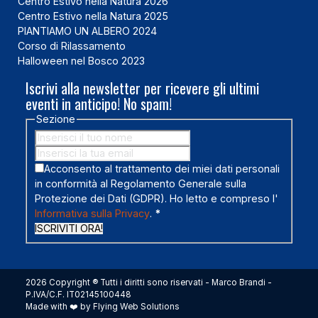
Centro Estivo nella Natura 2026
Centro Estivo nella Natura 2025
PIANTIAMO UN ALBERO 2024
Corso di Rilassamento
Halloween nel Bosco 2023
Iscrivi alla newsletter per ricevere gli ultimi
eventi in anticipo! No spam!
Sezione
Acconsento al trattamento dei miei dati personali
in conformità al Regolamento Generale sulla
Protezione dei Dati (GDPR). Ho letto e compreso l'
Informativa sulla Privacy
.
*
ISCRIVITI ORA!
2026 Copyright ® Tutti i diritti sono riservati - Marco Brandi -
P.IVA/C.F. IT02145100448
Made with ❤️ by Flying Web Solutions