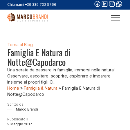
Chiamami +39 339 702 8766
Torna al Blog
Famiglia E Natura di
Notte@Capodarco
Una serata da passare in famiglia, immersi nella natura!
Osservare, ascoltare, scoprire, esplorare e imparare
insieme ai propri figli. Ci…
Home
»
Famiglia & Natura
»
Famiglia E Natura di
Notte@Capodarco
Scritto da
Marco Brandi
Pubblicato il
9 Maggio 2017