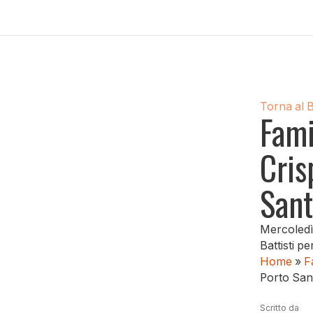
Torna al 
Fami
Cris
Sant
Mercoledì 
Battisti p
Home
»
F
Porto Sant
Scritto da