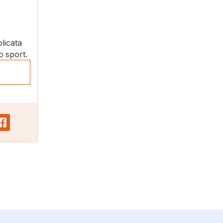
plicata
o sport.