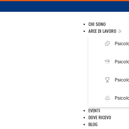
CHI SONO
AREE DI LAVORO
Psicolo
Psicol
Psicol
Psicol
EVENTI
DOVE RICEVO
BLOG