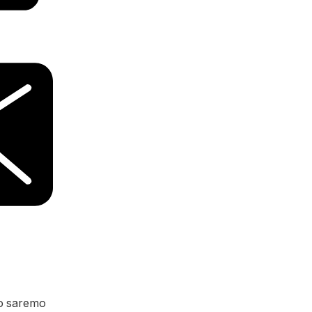
io saremo