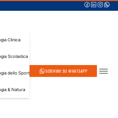
gia Clinica
ogia Scolastica
SCRIVIMI SU WHATSAPP
ogia dello Sport
ogia & Natura