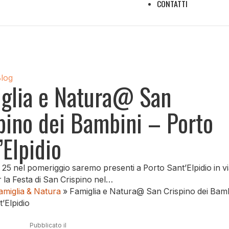
CONTATTI
Blog
glia e Natura@ San
pino dei Bambini – Porto
’Elpidio
25 nel pomeriggio saremo presenti a Porto Sant’Elpidio in v
er la Festa di San Crispino nel…
amiglia & Natura
»
Famiglia e Natura@ San Crispino dei Bamb
’Elpidio
Pubblicato il