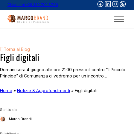
Chiamami +39 339 702 8766
Torna al Blog
Figli digitali
Domani sera 4 giugno alle ore 21.00 presso il centro “Il Piccolo
Principe” di Comunanza ci vedremo per un incontro…
Home
»
Notizie & Approfondimenti
»
Figli digitali
Scritto da
Marco Brandi
Pubblicato il