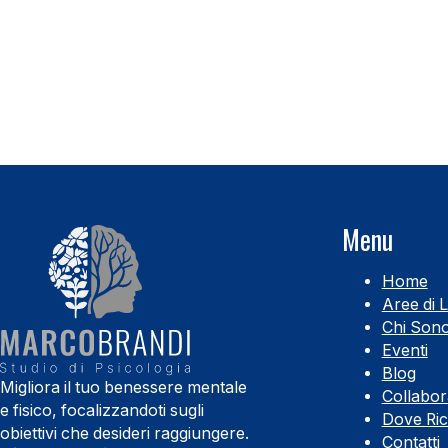
Menu
Home
Aree di 
Chi Son
Eventi
Blog
Migliora il tuo benessere mentale
Collabor
e fisico, focalizzandoti sugli
Dove Ri
obiettivi che desideri raggiungere.
Contatti