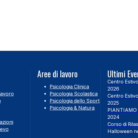
Aree di lavoro
Ultimi Eve
Centro Estiv
Psicologia Clinica
2026
Lavoro
Psicologia Scolastica
Centro Estiv
o
Psicologia dello Sport
2025
Psicologia & Natura
PIANTIAMO
2024
azioni
Corso di Ril
cevo
Halloween n