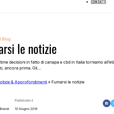
CONTATTI
l Blog
rsi le notizie
time decisioni in fatto di canapa e cbd in Italia torniamo all’et
zi, ancora prima. Gli…
otizie & Approfondimenti
»
Fumarsi le notizie
Pubblicato il
Brandi
10 Giugno 2019