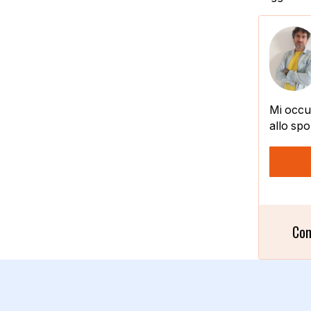
Mi occup
allo spo
Con