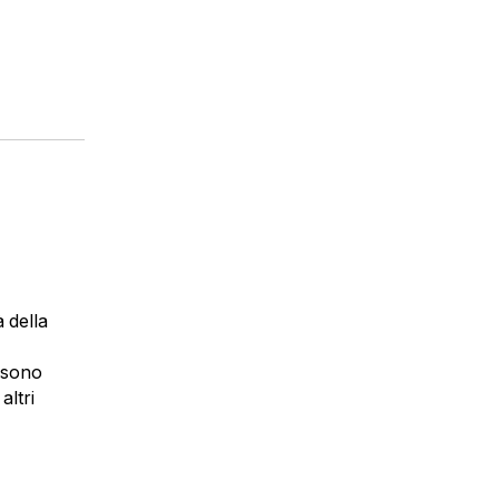
à della
i sono
altri