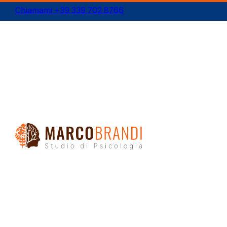
Chiamami +39 339 702 8766