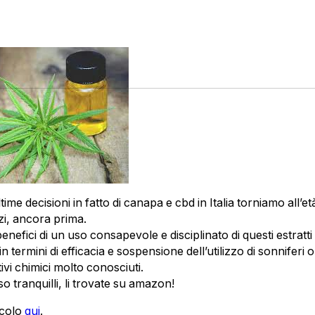
time decisioni in fatto di canapa e cbd in Italia torniamo all’et
zi, ancora prima.
i benefici di un uso consapevole e disciplinato di questi estratt
in termini di efficacia e sospensione dell’utilizzo di sonniferi o 
tivi chimici molto conosciuti.
so tranquilli, li trovate su amazon!
ticolo
qui
.