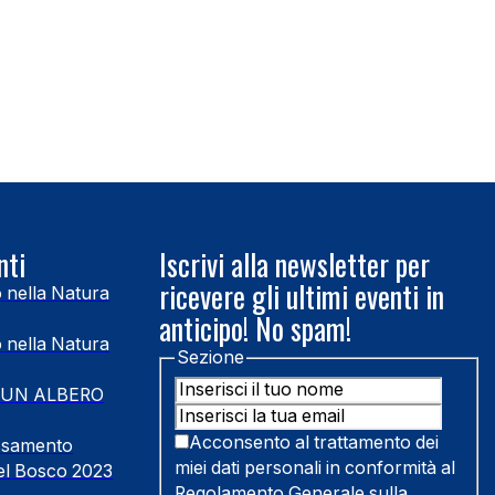
nti
Iscrivi alla newsletter per
ricevere gli ultimi eventi in
o nella Natura
anticipo! No spam!
o nella Natura
Sezione
 UN ALBERO
Acconsento al trattamento dei
assamento
miei dati personali in conformità al
el Bosco 2023
Regolamento Generale sulla