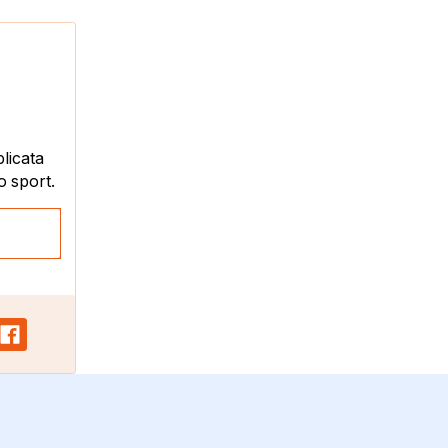
plicata
o sport.