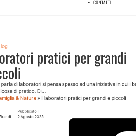
CONTATTI
Blog
boratori pratici per grandi
ccoli
parla di laboratori si pensa spesso ad una iniziativa in cui i 
cosa di pratico. Di…
amiglia & Natura
»
I laboratori pratici per grandi e piccoli
Pubblicato il
Brandi
2 Agosto 2023