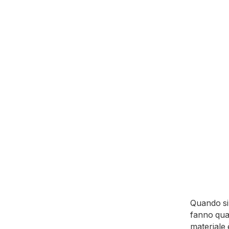
Quando si 
fanno qual
materiale 