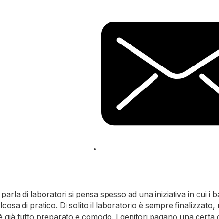
parla di laboratori si pensa spesso ad una iniziativa in cui i 
cosa di pratico. Di solito il laboratorio è sempre finalizzato, 
è già tutto preparato e comodo. I genitori pagano una certa c