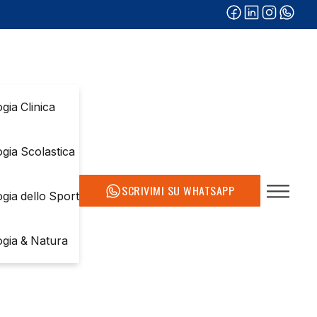
gia Clinica
ogia Scolastica
SCRIVIMI SU WHATSAPP
ogia dello Sport
ogia & Natura