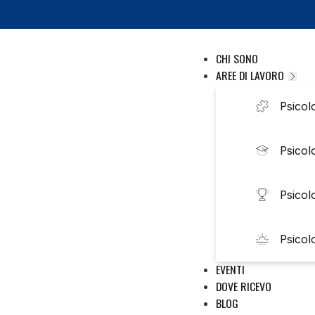
CHI SONO
AREE DI LAVORO
Psicolo
Psicol
Psicol
Psicol
EVENTI
DOVE RICEVO
BLOG