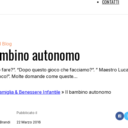
CONTATTI
l Blog
ambino autonomo
 fare?”. “Dopo questo gioco che facciamo?”. ” Maestro Luc
ioco!”. Molte domande come queste…
amiglia & Benessere Infantile
»
Il bambino autonomo
Pubblicato il
Brandi
22 Marzo 2016