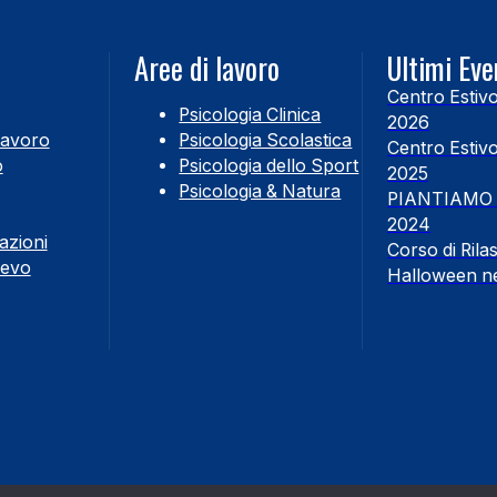
Aree di lavoro
Ultimi Eve
Centro Estiv
Psicologia Clinica
2026
Lavoro
Psicologia Scolastica
Centro Estiv
o
Psicologia dello Sport
2025
Psicologia & Natura
PIANTIAMO
2024
azioni
Corso di Ril
cevo
Halloween n