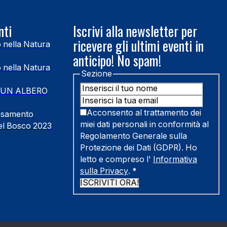
nti
Iscrivi alla newsletter per
ricevere gli ultimi eventi in
o nella Natura
anticipo! No spam!
o nella Natura
Sezione
 UN ALBERO
Acconsento al trattamento dei
assamento
miei dati personali in conformità al
el Bosco 2023
Regolamento Generale sulla
Protezione dei Dati (GDPR). Ho
letto e compreso l'
Informativa
sulla Privacy
.
*
ISCRIVITI ORA!