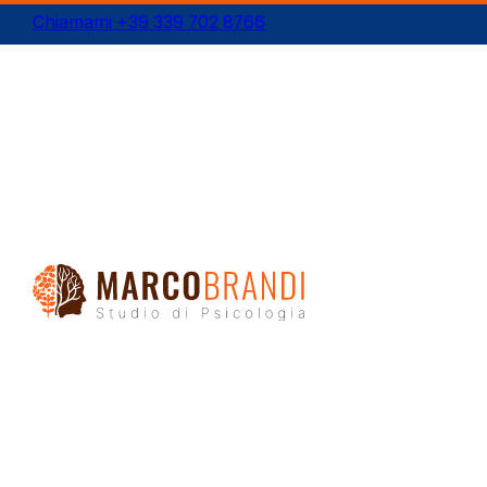
Chiamami +39 339 702 8766