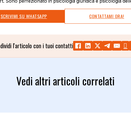
rt. Sono perfezionato in psicologia giuridica e psicologia dell
SCRIVIMI SU WHATSAPP
CONTATTAMI ORA!
dividi l'articolo con i tuoi contatti
Vedi altri articoli correlati