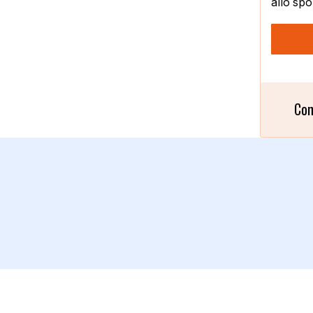
allo spo
Con