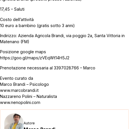
17,45 – Saluti
Costo dell’attività
10 euro a bambino (gratis sotto 3 anni)
Indirizzo: Azienda Agricola Brandi, via poggio 2a, Santa Vittoria in
Matenano (FM)
Posizione google maps
https://goo.gl/maps/zVEqWt14H5J2
Prenotazione necessaria al 3397028766 – Marco
Evento curato da
Marco Brandi – Psicologo
www.marcobrandi.it
Nazzareno Polini – Naturalista
www.nenopolini.com
Autore