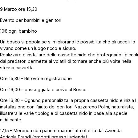
9 Marzo ore 15,30
Evento per bambini e genitori
10€ ogni bambino
Un bosco si popola se si migliorano le possibilità che gli uccelli lo
vivano come un luogo ricco e sicuro.
Realizzare e installare delle cassette nido che proteggano i piccoli
dai predatori permette ai volatili di tornare anche piú volte nella
stessa cassetta.
Ore 15,30 – Ritrovo e registrazione
Ore 16,00 – passeggiata e arrivo al Bosco.
Ore 16,30 – Ognuno personalizza la propria cassetta nido e inizia l
installazione con l’aiuto dei genitori. Nazzareno Polini, naturalista,
illustrerà le varie tipologie di cassetta nido in base alla specie
nidificante.
17,15 – Merenda con pane e marmellata offerta dall’Azienda
Agricola Brandi (prodotti presso l’azienda)