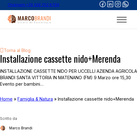
Chiamami +39 339 702 8766
Torna al Blog
Installazione cassette nido+Merenda
INSTALLAZIONE CASSETTE NIDO PER UCCELLI AZIENDA AGRICOLA
BRANDI SANTA VITTORIA IN MATENANO (FM) 9 Marzo ore 15,30
Evento per bambini…
Home
»
Famiglia & Natura
»
Installazione cassette nido+Merenda
Scritto da
Marco Brandi