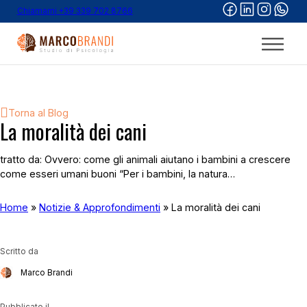
Chiamami +39 339 702 8766
Torna al Blog
La moralità dei cani
tratto da: Ovvero: come gli animali aiutano i bambini a crescere
come esseri umani buoni “Per i bambini, la natura…
Home
»
Notizie & Approfondimenti
»
La moralità dei cani
Scritto da
Marco Brandi
Pubblicato il