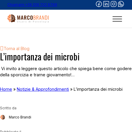
Chiamami +39 339 702 8766
Torna al Blog
L’importanza dei microbi
​ Vi invito a leggere questo articolo che spiega bene come godere
della sporcizia e trarne giovamento!…
Home
»
Notizie & Approfondimenti
»
L’importanza dei microbi
Scritto da
Marco Brandi
Pubblicato il