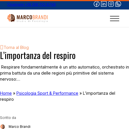
Chiamami +39 339 702 8766
Torna al Blog
L’importanza del respiro
​ Respirare fondamentalmente è un atto automatico, orchestrato in
prima battuta da una delle regioni più primitive del sistema
nervoso:…
Home
»
Psicologia Sport & Performance
»
L’importanza del
respiro
Scritto da
Marco Brandi