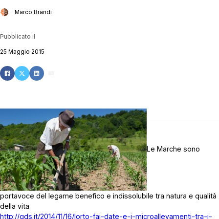
Marco Brandi
Pubblicato il
25 Maggio 2015
Le Marche sono
portavoce del legame benefico e indissolubile tra natura e qualità
della vita
http://gds.it/2014/11/16/lorto-fai-date-e-i-microallevamenti-tra-i-