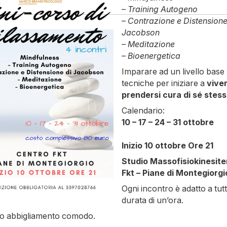
– Training Autogeno
– Contrazione e Distensione
Jacobson
– Meditazione
– Bioenergetica
Imparare ad un livello base 
tecniche per iniziare a
vive
prendersi cura di sé stess
Calendario:
10 – 17 – 24 – 31 ottobre
Inizio 10 ottobre Ore 21
Studio Massofisiokinesite
Fkt – Piane di Montegiorgi
Ogni incontro è adatto a tutt
durata di un’ora.
o abbigliamento comodo.