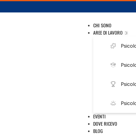
CHI SONO
AREE DI LAVORO
Psicolo
Psicol
Psicol
Psicol
EVENTI
DOVE RICEVO
BLOG