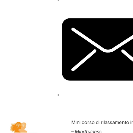
Mini corso di rilassamento 
– Mindfulness