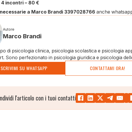
 4 incontri – 80 €
ni necessarie a Marco Brandi 3397028766
anche whatsap
Autore
Marco Brandi
o di psicologia clinica, psicologia scolastica e psicologia ap
rt. Sono perfezionato in psicologia giuridica e psicologia dell
SCRIVIMI SU WHATSAPP
CONTATTAMI ORA!
ndividi l'articolo con i tuoi contatti