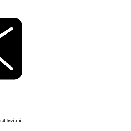
in
4 lezioni