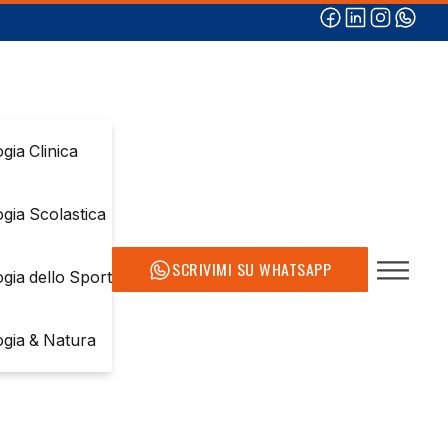
gia Clinica
ogia Scolastica
SCRIVIMI SU WHATSAPP
ogia dello Sport
ogia & Natura