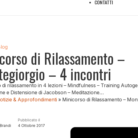
CONTATTI
Blog
corso di Rilassamento –
egiorgio – 4 incontri
 di rilassamento in 4 lezioni – Mindfulness – Training Autog
ne e Distensione di Jacobson – Meditazione…
otizie & Approfondimenti
»
Minicorso di Rilassamento – Mont
Pubblicato il
Brandi
4 Ottobre 2017