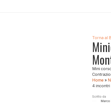
Torna al 
Mini
Mont
Mini corso
Contrazio
Home
»
N
4 incontri
Scritto da
Marco 