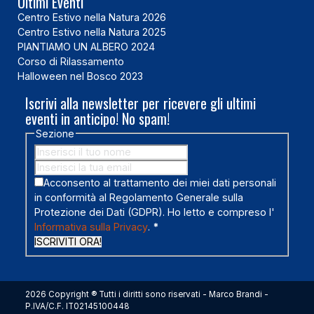
Ultimi Eventi
Centro Estivo nella Natura 2026
Centro Estivo nella Natura 2025
PIANTIAMO UN ALBERO 2024
Corso di Rilassamento
Halloween nel Bosco 2023
Iscrivi alla newsletter per ricevere gli ultimi
eventi in anticipo! No spam!
Sezione
Acconsento al trattamento dei miei dati personali
in conformità al Regolamento Generale sulla
Protezione dei Dati (GDPR). Ho letto e compreso l'
Informativa sulla Privacy
.
*
ISCRIVITI ORA!
2026 Copyright ® Tutti i diritti sono riservati - Marco Brandi -
P.IVA/C.F. IT02145100448