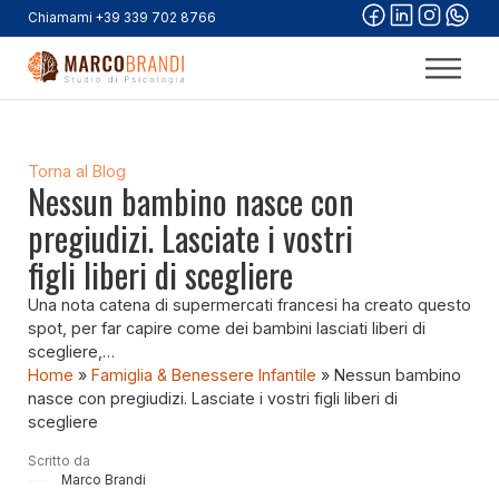
Chiamami +39 339 702 8766
Torna al Blog
Nessun bambino nasce con
pregiudizi. Lasciate i vostri
figli liberi di scegliere
Una nota catena di supermercati francesi ha creato questo
spot, per far capire come dei bambini lasciati liberi di
scegliere,…
Home
»
Famiglia & Benessere Infantile
»
Nessun bambino
nasce con pregiudizi. Lasciate i vostri figli liberi di
scegliere
Scritto da
Marco Brandi