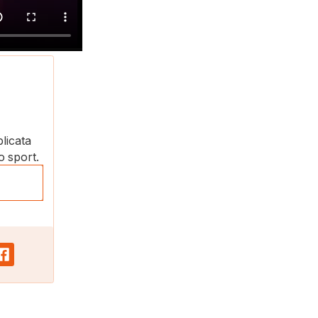
plicata
o sport.