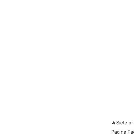
🔥Siete pr
Pagina F