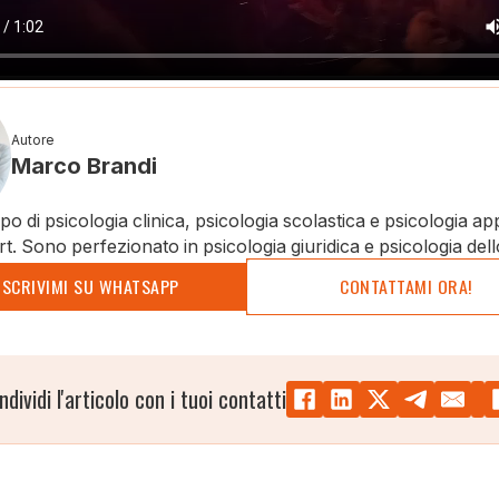
Autore
Marco Brandi
o di psicologia clinica, psicologia scolastica e psicologia ap
rt. Sono perfezionato in psicologia giuridica e psicologia dell
SCRIVIMI SU WHATSAPP
CONTATTAMI ORA!
ndividi l'articolo con i tuoi contatti