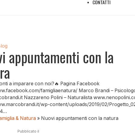
CONTATTI
Blog
i appuntamenti con la
ra
ronti a imparare con noi?🔥 Pagina Facebook
ww.facebook.com/famigliaenatura/ Marco Brandi – Psicolog
brandi.it Nazzareno Polini – Naturalista www.nenopolini.
ww.marcobrandi.it/wp-content/uploads/2019/02/Progetto_0
p4…
amiglia & Natura
»
Nuovi appuntamenti con la natura
Pubblicato il