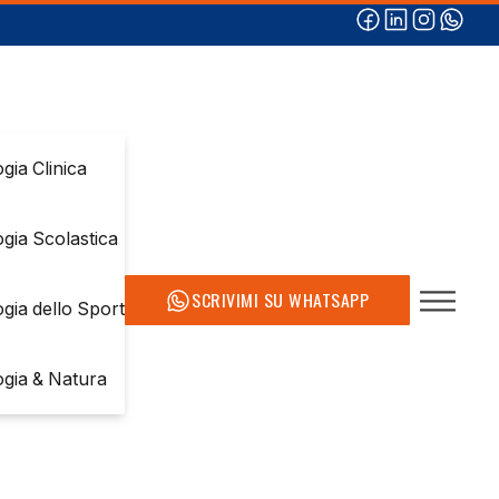
gia Clinica
ogia Scolastica
SCRIVIMI SU WHATSAPP
ogia dello Sport
ogia & Natura