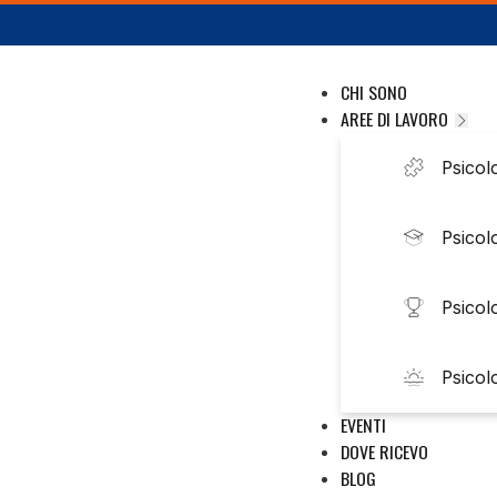
CHI SONO
AREE DI LAVORO
Psicolo
Psicol
Psicol
Psicol
EVENTI
DOVE RICEVO
BLOG