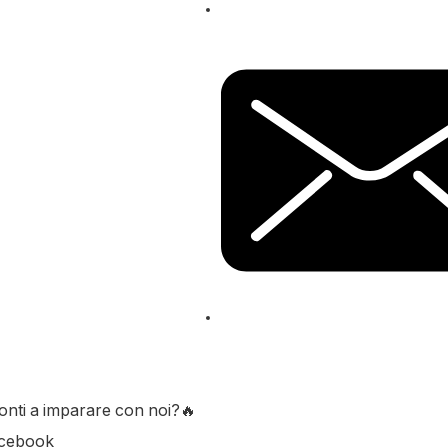
onti a imparare con noi?🔥
acebook