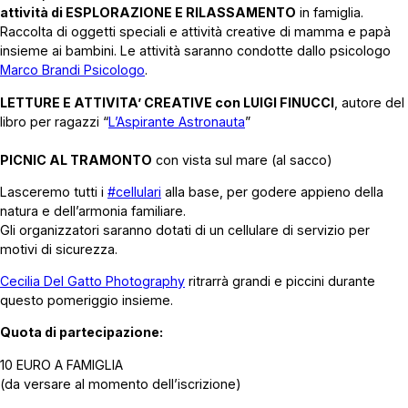
attività di ESPLORAZIONE E RILASSAMENTO
in famiglia.
Raccolta di oggetti speciali e attività creative di mamma e papà
insieme ai bambini. Le attività saranno condotte dallo psicologo
Marco Brandi Psicologo
.
LETTURE E ATTIVITA’ CREATIVE con LUIGI FINUCCI
, autore del
libro per ragazzi “
L’Aspirante Astronauta
”
PICNIC AL TRAMONTO
con vista sul mare (al sacco)
Lasceremo tutti i
#cellulari
alla base, per godere appieno della
natura e dell’armonia familiare.
Gli organizzatori saranno dotati di un cellulare di servizio per
motivi di sicurezza.
Cecilia Del Gatto Photography
ritrarrà grandi e piccini durante
questo pomeriggio insieme.
Quota di partecipazione:
10 EURO A FAMIGLIA
(da versare al momento dell’iscrizione)