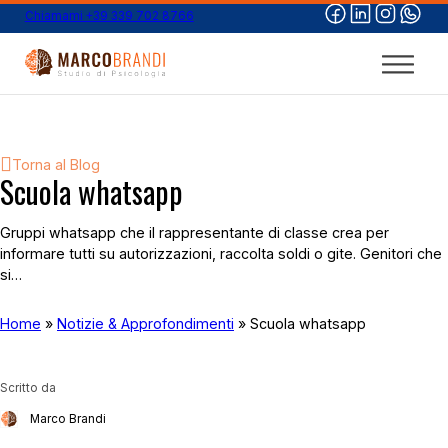
Chiamami +39 339 702 8766
Torna al Blog
Scuola whatsapp
Gruppi whatsapp che il rappresentante di classe crea per
informare tutti su autorizzazioni, raccolta soldi o gite. Genitori che
si…
Home
»
Notizie & Approfondimenti
»
Scuola whatsapp
Scritto da
Marco Brandi