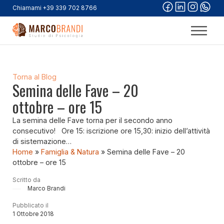
Chiamami +39 339 702 8766
Torna al Blog
Semina delle Fave – 20
ottobre – ore 15
La semina delle Fave torna per il secondo anno
consecutivo! Ore 15: iscrizione ore 15,30: inizio dell’attività
di sistemazione…
Home
»
Famiglia & Natura
»
Semina delle Fave – 20
ottobre – ore 15
Scritto da
Marco Brandi
Pubblicato il
1 Ottobre 2018