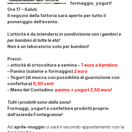
formaggio, yogurt!
Ore 17 – Saluti
Il negozio della fattoria sarà aperto per tutto il
pomeriggio dell’evento.
L’attività è da intendersi
in condivisione con i genitori e
per bambini di tutte le età!
Non è un laboratorio solo per bambini!
Prezzi:
– attività di ortocoltura e semina –
7 euro a bambino
– Panino (salame o formaggio)
2 euro
– Yogurt (di mucca con possibilità di guarnizione con
confettura)
0,50 cent
– Menu del Contadino:
panino + yogurt 2,50 euro!
Tutti i prodotti sono della zona!
Formaggi, yogurt e confetture prodotti proprio
dall’azienda Fontegranne!
Ad
aprile-maggio
ci sarà il secondo appuntamento con la