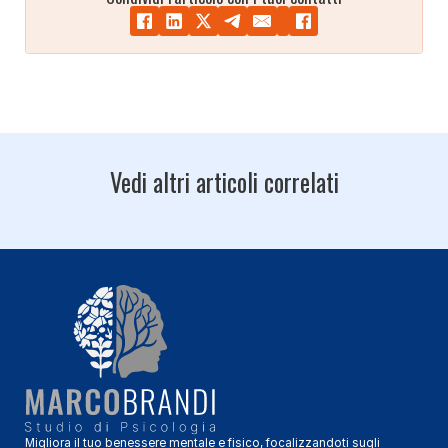
Vedi altri articoli correlati
Migliora il tuo benessere mentale e fisico, focalizzandoti sugli