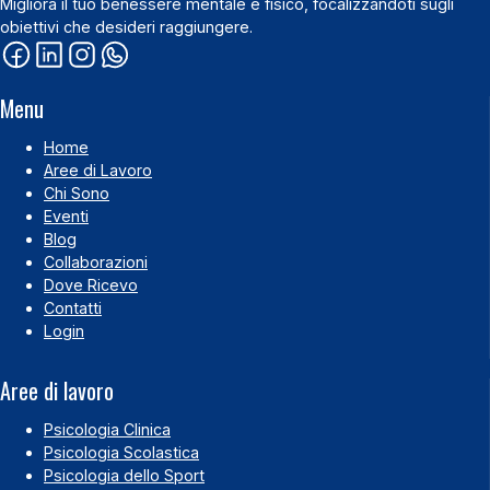
Migliora il tuo benessere mentale e fisico, focalizzandoti sugli
obiettivi che desideri raggiungere.
Menu
Home
Aree di Lavoro
Chi Sono
Eventi
Blog
Collaborazioni
Dove Ricevo
Contatti
Login
Aree di lavoro
Psicologia Clinica
Psicologia Scolastica
Psicologia dello Sport