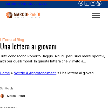
Chiamami +39 339 702 8766
Torna al Blog
Una lettera ai giovani
Tutti conoscono Roberto Baggio. Alcuni per i suoi meriti sportivi,
altri per quelli morali. In questa lettera che v’invito a…
Home
»
Notizie & Approfondimenti
»
Una lettera ai giovani
Scritto da
Marco Brandi
Pubblicato il