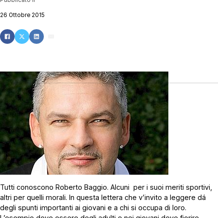
26 Ottobre 2015
Tutti conoscono Roberto Baggio. Alcuni per i suoi meriti sportivi,
altri per quelli morali. In questa lettera che v’invito a leggere dá
degli spunti importanti ai giovani e a chi si occupa di loro.
L’esempio deve essere degli adulti e nei giovani deve fiorire.