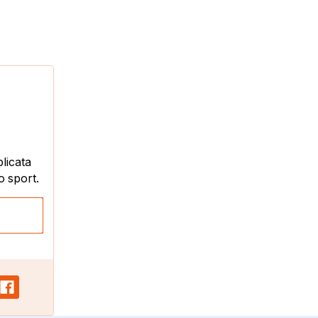
plicata
o sport.