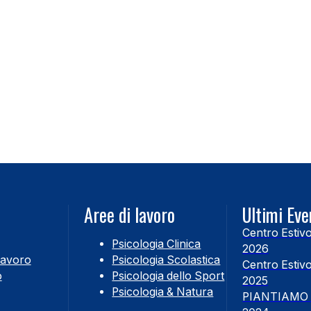
Aree di lavoro
Ultimi Eve
Centro Estiv
Psicologia Clinica
2026
Lavoro
Psicologia Scolastica
Centro Estiv
o
Psicologia dello Sport
2025
Psicologia & Natura
PIANTIAMO