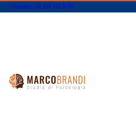
Chiamami +39 339 702 8766