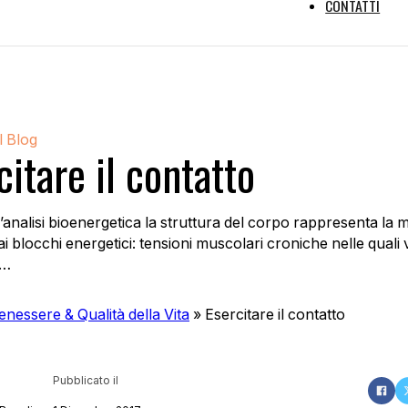
CONTATTI
l Blog
citare il contatto
analisi bioenergetica la struttura del corpo rappresenta la
i blocchi energetici: tensioni muscolari croniche nelle quali 
a…
enessere & Qualità della Vita
»
Esercitare il contatto
Pubblicato il