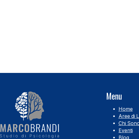
Menu
Home
Aree di 
Chi Son
Eventi
Blog