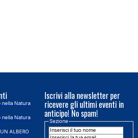
nti
Iscrivi alla newsletter per
ricevere gli ultimi eventi in
o nella Natura
anticipo! No spam!
o nella Natura
Sezione
 UN ALBERO