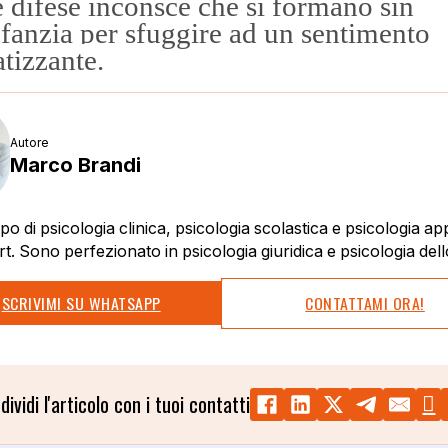
le difese inconsce che si formano sin
nfanzia per sfuggire ad un sentimento
tizzante.
Autore
Marco Brandi
o di psicologia clinica, psicologia scolastica e psicologia ap
rt. Sono perfezionato in psicologia giuridica e psicologia dell
SCRIVIMI SU WHATSAPP
CONTATTAMI ORA!
dividi l'articolo con i tuoi contatti