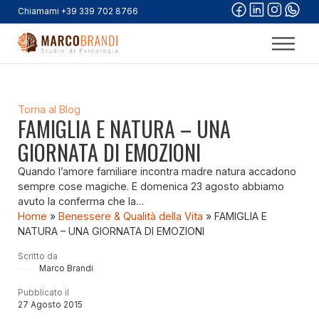
Chiamami +39 339 702 8766
Torna al Blog
FAMIGLIA E NATURA – UNA
GIORNATA DI EMOZIONI
Quando l’amore familiare incontra madre natura accadono
sempre cose magiche. E domenica 23 agosto abbiamo
avuto la conferma che la…
Home
»
Benessere & Qualità della Vita
»
FAMIGLIA E
NATURA – UNA GIORNATA DI EMOZIONI
Scritto da
Marco Brandi
Pubblicato il
27 Agosto 2015