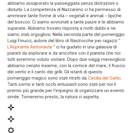
abbiamo assaporato la passeggiata senza distrazioni o
disturbi. La competenza di Nazzareno ci ha permesso di
ammirare tante forme di vita – vegetali e animali – tipiche
del boscco. Ci siamo avvicinati a tante paure e le abbiamo
superate. Abbiamo trovato risposta a molti dubbi e ne
siamo stati orgogliosi. Nella seconda parte del pomeriggio
Luigi Finucci, autore del libro di filastrocche per ragazzi ”
L’Aspirante Astronauta
” ci ha guidato in una galassia di
pianeti da esplorare e da arricchire con il pianeta che noi
tutti avremmo voluto visitare. Dopo due viaggi meravigliosi
abbiamo cenato insieme, con la cornice del mare, il fruscio
del vento e il canto dei grilli. Gli istanti di questo
pomeriggio magico sono stati ritratti da
Cecilia del Gatto
.
Tanti sorrisi e tanti occhi entusiasti sono stati per noi il
premio più grande per l’impegno di organizzare un evento
simile. Torneremo presto, la natura ci aspetta.