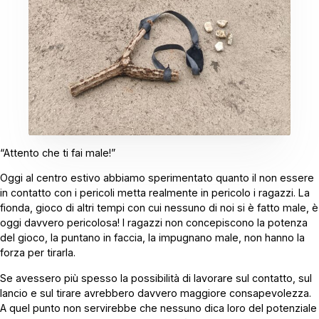
“Attento che ti fai male!”
Oggi al centro estivo abbiamo sperimentato quanto il non essere
in contatto con i pericoli metta realmente in pericolo i ragazzi. La
fionda, gioco di altri tempi con cui nessuno di noi si è fatto male, è
oggi davvero pericolosa! I ragazzi non concepiscono la potenza
del gioco, la puntano in faccia, la impugnano male, non hanno la
forza per tirarla.
Se avessero più spesso la possibilità di lavorare sul contatto, sul
lancio e sul tirare avrebbero davvero maggiore consapevolezza.
A quel punto non servirebbe che nessuno dica loro del potenziale