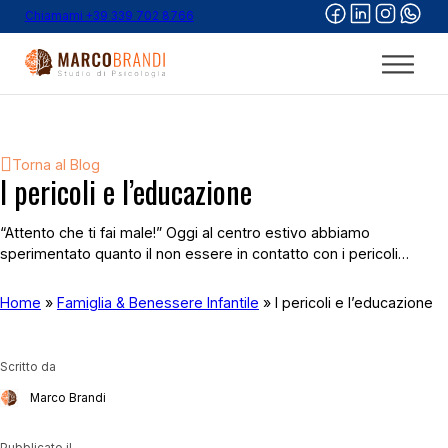
Chiamami +39 339 702 8766
Torna al Blog
I pericoli e l’educazione
“Attento che ti fai male!” Oggi al centro estivo abbiamo
sperimentato quanto il non essere in contatto con i pericoli…
Home
»
Famiglia & Benessere Infantile
»
I pericoli e l’educazione
Scritto da
Marco Brandi
Pubblicato il