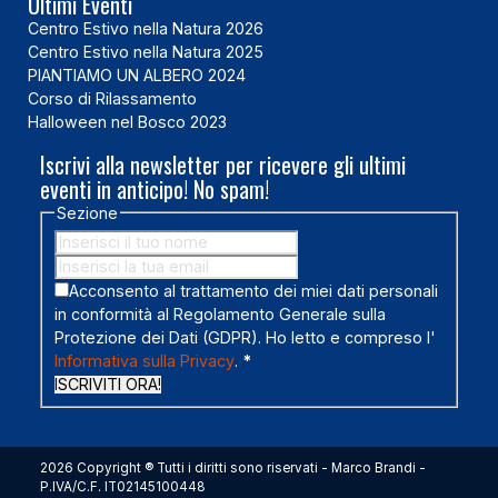
Ultimi Eventi
Centro Estivo nella Natura 2026
Centro Estivo nella Natura 2025
PIANTIAMO UN ALBERO 2024
Corso di Rilassamento
Halloween nel Bosco 2023
Iscrivi alla newsletter per ricevere gli ultimi
eventi in anticipo! No spam!
Sezione
Acconsento al trattamento dei miei dati personali
in conformità al Regolamento Generale sulla
Protezione dei Dati (GDPR). Ho letto e compreso l'
Informativa sulla Privacy
.
*
ISCRIVITI ORA!
2026 Copyright ® Tutti i diritti sono riservati - Marco Brandi -
P.IVA/C.F. IT02145100448