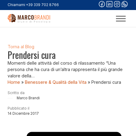
Chiamami +39 339 702 8766
Torna al Blog
Prendersi cura
Momenti delle attività del corso di rilassamento “Una
persona che ha cura di un’altra rappresenta il più grande
valore della…
Home
»
Benessere & Qualità della Vita
»
Prendersi cura
Scritto da
Marco Brandi
Pubblicato il
14 Dicembre 2017