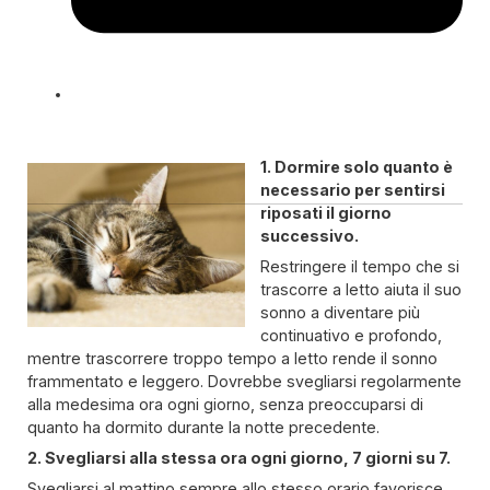
1. Dormire solo quanto è
necessario per sentirsi
riposati il giorno
successivo.
Restringere il tempo che si
trascorre a letto aiuta il suo
sonno a diventare più
continuativo e profondo,
mentre trascorrere troppo tempo a letto rende il sonno
frammentato e leggero. Dovrebbe svegliarsi regolarmente
alla medesima ora ogni giorno, senza preoccuparsi di
quanto ha dormito durante la notte precedente.
2. Svegliarsi alla stessa ora ogni giorno, 7 giorni su 7.
Svegliarsi al mattino sempre allo stesso orario favorisce