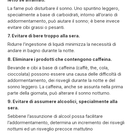
La fame può disturbare il sonno. Uno spuntino leggero,
specialmente a base di carboidrati, intorno all’orario di
addormentamento, può aiutare il sonno; è bene invece
evitare cibi grassi o pesanti.
7. Evitare di bere troppo alla sera.
Ridurre l’ingestione di liquidi minimizza la necessità di
andare in bagno durante la notte.
8. Eliminare i prodotti che contengono caffeina.
Bevande e cibi a base di caffeina (caffè, the, cola,
cioccolata) possono essere una causa delle difficoltà di
addormentamento, dei risvegli durante la notte e del
sonno leggero. La caffeina, anche se assunta nella prima
parte della giornata, può alterare il sonno notturno.
9. Evitare di assumere alcoolici, specialmente alla
sera.
Sebbene l’assunzione di alcool possa facilitare
l’addormentamento, determina un incremento dei risvegli
notturni ed un risveglio precoce mattutino