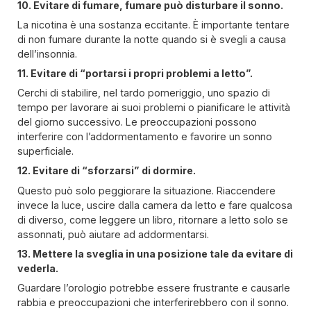
10. Evitare di fumare, fumare può disturbare il sonno.
La nicotina è una sostanza eccitante. È importante tentare
di non fumare durante la notte quando si è svegli a causa
dell’insonnia.
11. Evitare di “portarsi i propri problemi a letto”.
Cerchi di stabilire, nel tardo pomeriggio, uno spazio di
tempo per lavorare ai suoi problemi o pianificare le attività
del giorno successivo. Le preoccupazioni possono
interferire con l’addormentamento e favorire un sonno
superficiale.
12. Evitare di “sforzarsi” di dormire.
Questo può solo peggiorare la situazione. Riaccendere
invece la luce, uscire dalla camera da letto e fare qualcosa
di diverso, come leggere un libro, ritornare a letto solo se
assonnati, può aiutare ad addormentarsi.
13. Mettere la sveglia in una posizione tale da evitare di
vederla.
Guardare l’orologio potrebbe essere frustrante e causarle
rabbia e preoccupazioni che interferirebbero con il sonno.