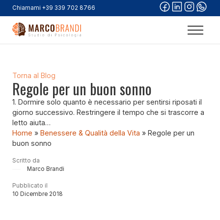
Chiamami +39 339 702 8766
Torna al Blog
Regole per un buon sonno
1. Dormire solo quanto è necessario per sentirsi riposati il
giorno successivo. Restringere il tempo che si trascorre a
letto aiuta…
Home
»
Benessere & Qualità della Vita
»
Regole per un
buon sonno
Scritto da
Marco Brandi
Pubblicato il
10 Dicembre 2018