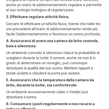
anche un orario di addormentamento regolare e permette
al suo orologio biologico di regolarizzarsi.
3. Effettuare regolare attività fisica.
Cercare di effettuare un’attività fisica, tranne che nelle tre
ore precedenti all’orario di addormentamento rende più
facile l’addormentamento e favorisce un sonno profondo.
4. Assicurarsi di avere una camera da letto comoda,
buia e silenziosa.
Un ambiente comodo e silenzioso riduce la probabilità di
svegliarsi durante la notte. Il rumore, anche se non è in
grado di determinare un risveglio, può comunque
disturbare la qualità del suo sonno. Mettere tappeti e
tende isolanti e chiudere la porta può aiutare.
5. Assicurarsi che la temperatura della camera da
letto, durante la notte, sia confortevole.
Un ambiente eccessivamente caldo o freddo può
disturbare il sonno
6. Consumare i pasti regolarmente e non recarsi a
letto se affamati.